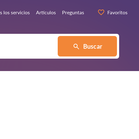
 los servicios
Artículos
Preguntas
Favoritos
Buscar