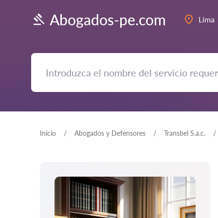
Abogados-pe.com
Lima
Inicio
Abogados y Defensores
Transbel S.a.c.