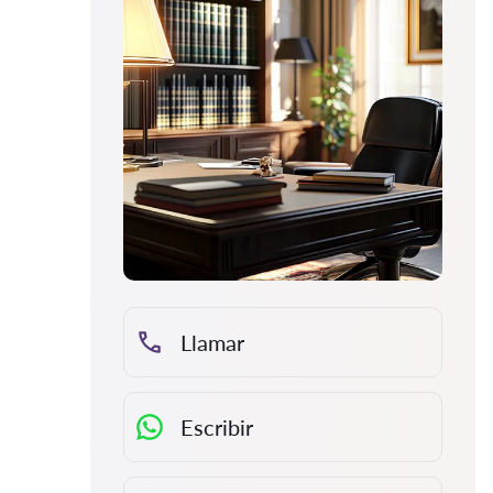
Llamar
Escribir