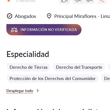
0 Reseñas
0
0
4
Calificación:
Abogados
Principal Miraflores - Li
INFORMACIÓN NO VERIFICADA
Especialidad
Derecho de Tierras
Derecho del Transporte
Protección de los Derechos del Consumidor
De
Desplegar todo