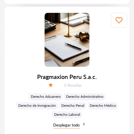
Pragmaxion Peru S.a.c.
Número de reseñas:
0 Reseñas
Calificación:
Derecho Aduanero
Derecho Administrativo
Derecho de Inmigración
Derecho Penal
Derecho Médico
Derecho Laboral
Desplegar todo