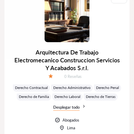
Arquitectura De Trabajo
Electromecanico Construccion Servicios
Y Acabados S.r.l.
Número de reseñas:
0 Reseñas
Calificación:
Derecho Contractual
Derecho Administrativo
Derecho Penal
Derecho de Familia
Derecho Laboral
Derecho de Tierras
Desplegar todo
Abogados
Lima