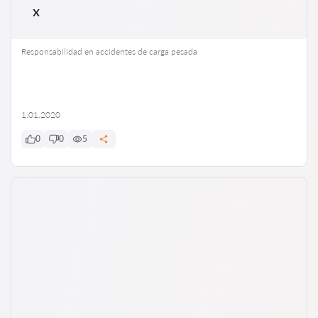
x
Responsabilidad en accidentes de carga pesada
1.01.2020
0
0
5