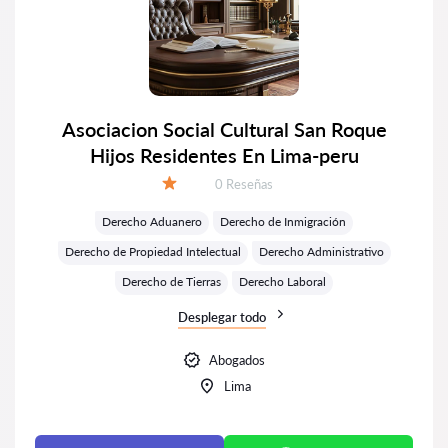
Asociacion Social Cultural San Roque
Hijos Residentes En Lima-peru
Número de reseñas:
0 Reseñas
Calificación:
Derecho Aduanero
Derecho de Inmigración
Derecho de Propiedad Intelectual
Derecho Administrativo
Derecho de Tierras
Derecho Laboral
Desplegar todo
Abogados
Lima