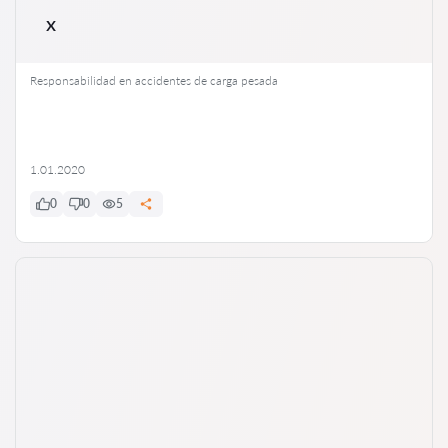
x
Responsabilidad en accidentes de carga pesada
1.01.2020
0
0
5