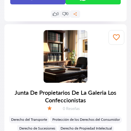
0
0
Junta De Propietarios De La Galeria Los
Confeccionistas
Número de reseñas:
0 Reseñas
Calificación:
Derecho del Transporte
Protección de los Derechos del Consumidor
Derecho de Sucesiones
Derecho de Propiedad Intelectual