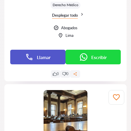
Derecho Médico
Desplegar todo
Abogados
Lima
Llamar
Escribir
0
0