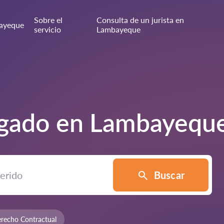
Sobre el
Consulta de un jurista en
ayeque
servicio
Lambayeque
ogado en
Lambayequ
Buscar
recho Contractual