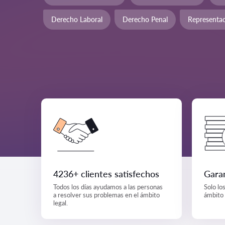
Derecho Laboral
Derecho Penal
Representac
4236+ clientes satisfechos
Garan
Todos los días ayudamos a las personas
Solo lo
a resolver sus problemas en el ámbito
ámbito 
legal.