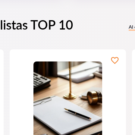
listas TOP 10
Al