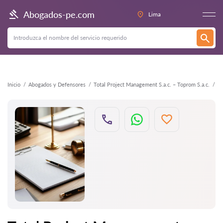
Atrás
Abogados-pe.com
Lima
Inicio
Abogados y Defensores
Total Project Management S.a.c. – Toprom S.a.c.