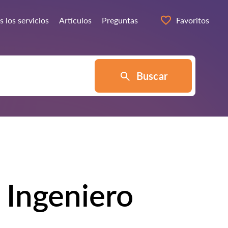
 los servicios
Artículos
Preguntas
Favoritos
Buscar
 Ingeniero