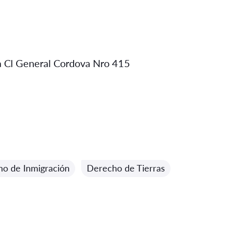
ma Cl General Cordova Nro 415
o de Inmigración
Derecho de Tierras