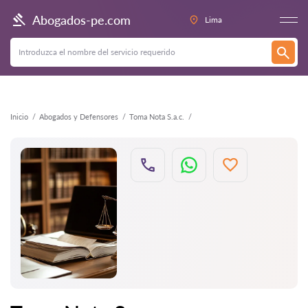
Atrás
Abogados-pe.com
Lima
Inicio
Abogados y Defensores
Toma Nota S.a.c.