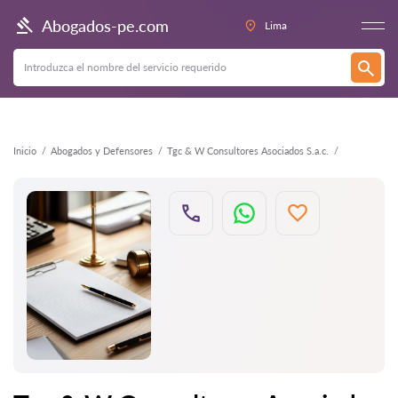
Atrás
Abogados-pe.com
Lima
Inicio
Abogados y Defensores
Tgc & W Consultores Asociados S.a.c.