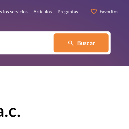
 los servicios
Artículos
Preguntas
Favoritos
Buscar
.c.