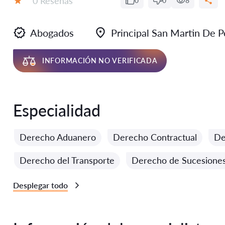
0 Reseñas
0
0
8
Calificación:
Abogados
Principal San Martin De P
INFORMACIÓN NO VERIFICADA
Especialidad
Derecho Aduanero
Derecho Contractual
De
Derecho del Transporte
Derecho de Sucesione
Desplegar todo