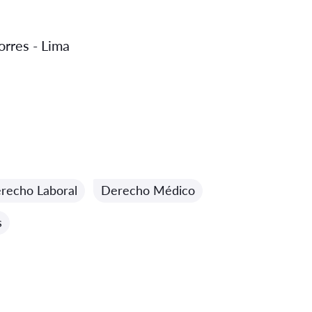
orres - Lima
recho Laboral
Derecho Médico
s