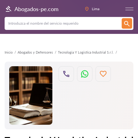
Atrás
Abogados-pe.com
Lima
Inicio
Abogados y Defensores
Tecnologia Y Logistica Industrial S.r.l.