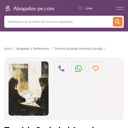
Atrás
Abogados-pe.com
Lima
Inicio
Abogados y Defensores
Tecnisla Sociedad Anonima Cerrada