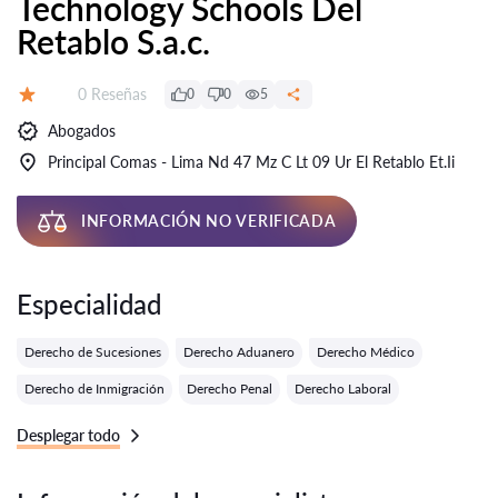
Technology Schools Del
Retablo S.a.c.
Número de reseñas:
0 Reseñas
0
0
5
Calificación:
Abogados
Principal Comas - Lima Nd 47 Mz C Lt 09 Ur El Retablo Et.Ii
INFORMACIÓN NO VERIFICADA
Especialidad
Derecho de Sucesiones
Derecho Aduanero
Derecho Médico
Derecho de Inmigración
Derecho Penal
Derecho Laboral
Desplegar todo