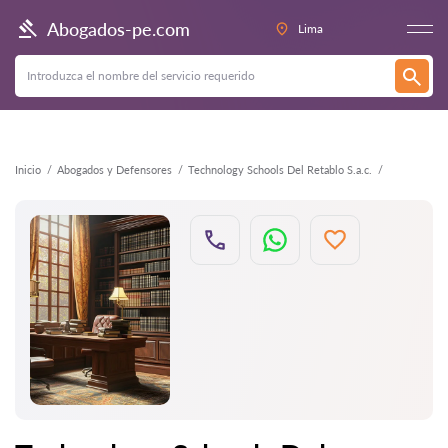
Atrás
Abogados-pe.com
Lima
Inicio
Abogados y Defensores
Technology Schools Del Retablo S.a.c.