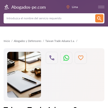
Atrás
Abogados-pe.com
Lima
Inicio
Abogados y Defensores
Taiwan Trade Aduana S.a.