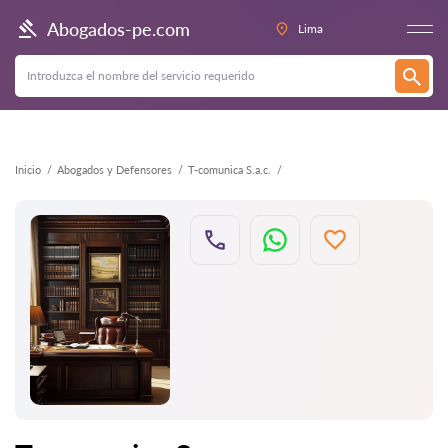
Atrás
Abogados-pe.com
Lima
Inicio
Abogados y Defensores
T-comunica S.a.c.