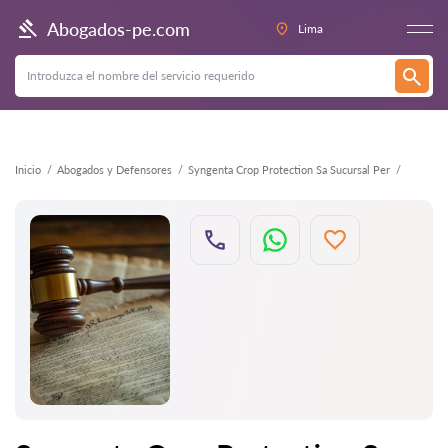
Atrás
Abogados-pe.com
Lima
Inicio
Abogados y Defensores
Syngenta Crop Protection Sa Sucursal Per