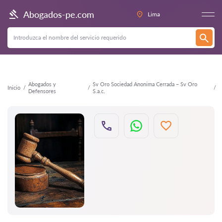
Atrás
Abogados-pe.com
Lima
Abogados y
Sv Oro Sociedad Anonima Cerrada – Sv Oro
Inicio
Defensores
S.a.c.