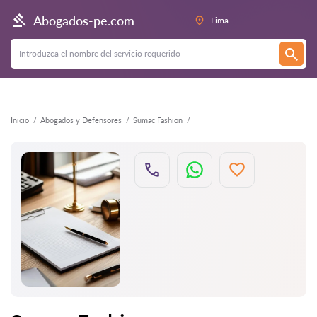
Atrás
Abogados-pe.com
Lima
Inicio
Abogados y Defensores
Sumac Fashion