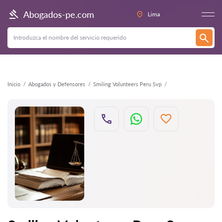
Atrás
Abogados-pe.com
Lima
Inicio
Abogados y Defensores
Smiling Volunteers Peru Svp