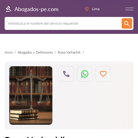
Atrás
Abogados-pe.com
Lima
Inicio
Abogados y Defensores
Runa Yachachik