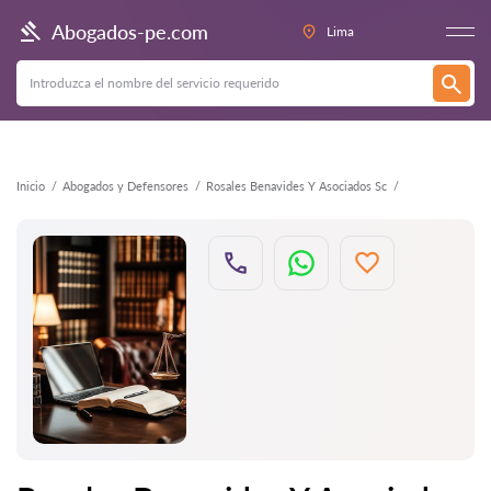
Atrás
Abogados-pe.com
Lima
Inicio
Abogados y Defensores
Rosales Benavides Y Asociados Sc