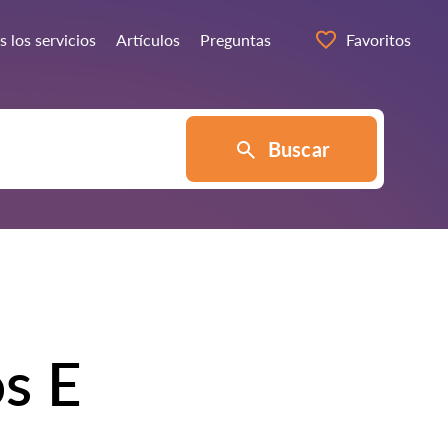
 los servicios
Artículos
Preguntas
Favoritos
Buscar
s E
.