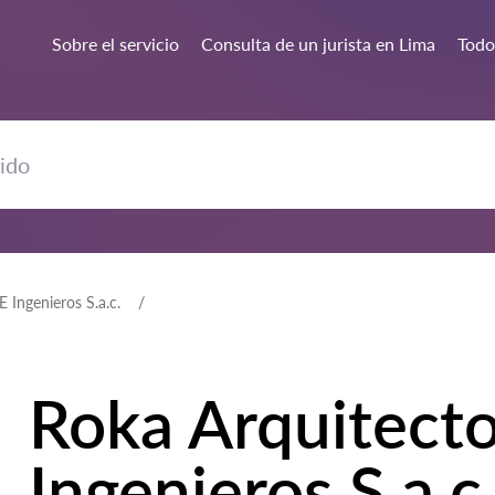
Sobre el servicio
Consulta de un jurista en Lima
Todos
 Ingenieros S.a.c.
Roka Arquitecto
Ingenieros S.a.c