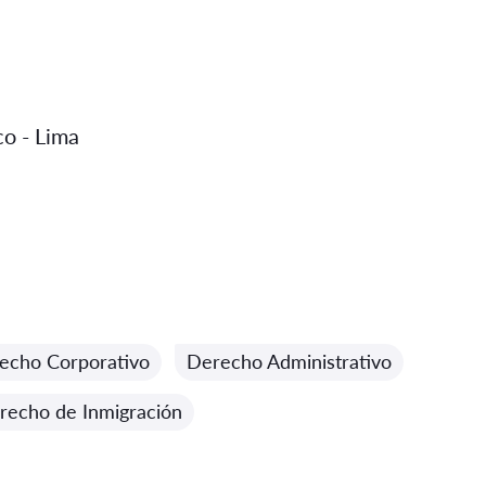
co - Lima
echo Corporativo
Derecho Administrativo
recho de Inmigración