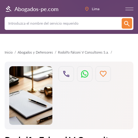
Atrás
Abogados-pe.com
Lima
Inicio
Abogados y Defensores
Rodolfo Falconi V Consultores S.a.