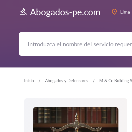
Abogados-pe.com
Lima
Inicio
Abogados y Defensores
M & Cc Building S.