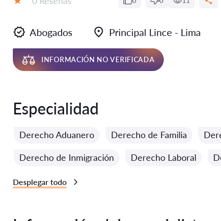
0 Reseñas
0
0
11
Calificación:
Abogados
Principal Lince - Lima
INFORMACIÓN NO VERIFICADA
Especialidad
Derecho Aduanero
Derecho de Familia
Der
Derecho de Inmigración
Derecho Laboral
D
Desplegar todo