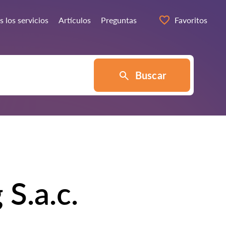
 los servicios
Artículos
Preguntas
Favoritos
Buscar
S.a.c.