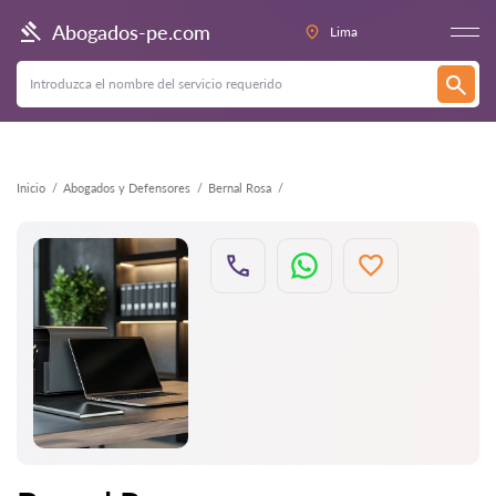
Atrás
Abogados-pe.com
Lima
Inicio
Abogados y Defensores
Bernal Rosa