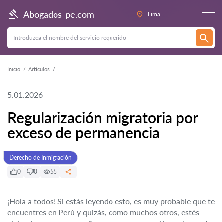
Abogados-pe.com
Lima
Inicio
Artículos
5.01.2026
Regularización migratoria por
exceso de permanencia
Derecho de Inmigración
0
0
55
¡Hola a todos! Si estás leyendo esto, es muy probable que te
encuentres en Perú y quizás, como muchos otros, estés