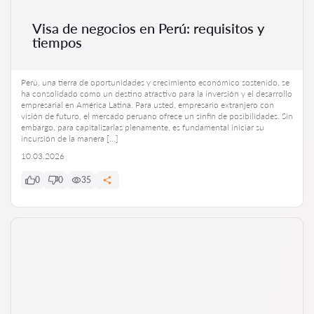
Visa de negocios en Perú: requisitos y
tiempos
Perú, una tierra de oportunidades y crecimiento económico sostenido, se
ha consolidado como un destino atractivo para la inversión y el desarrollo
empresarial en América Latina. Para usted, empresario extranjero con
visión de futuro, el mercado peruano ofrece un sinfín de posibilidades. Sin
embargo, para capitalizarlas plenamente, es fundamental iniciar su
incursión de la manera […]
10.03.2026
0
0
35