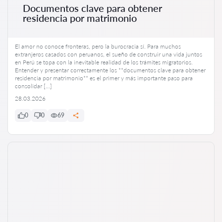
Documentos clave para obtener
residencia por matrimonio
El amor no conoce fronteras, pero la burocracia sí. Para muchos
extranjeros casados con peruanos, el sueño de construir una vida juntos
en Perú se topa con la inevitable realidad de los trámites migratorios.
Entender y presentar correctamente los **documentos clave para obtener
residencia por matrimonio** es el primer y más importante paso para
consolidar […]
28.03.2026
0
0
69