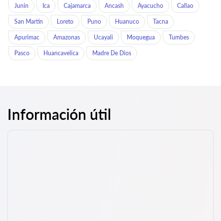
Junin
Ica
Cajamarca
Ancash
Ayacucho
Callao
San Martin
Loreto
Puno
Huanuco
Tacna
Apurimac
Amazonas
Ucayali
Moquegua
Tumbes
Pasco
Huancavelica
Madre De Dios
Información útil