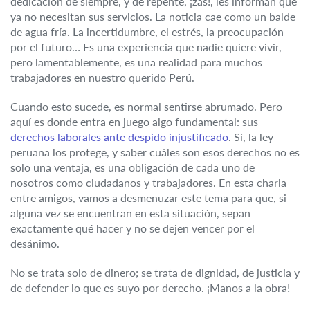
dedicación de siempre, y de repente, ¡zas!, les informan que
ya no necesitan sus servicios. La noticia cae como un balde
de agua fría. La incertidumbre, el estrés, la preocupación
por el futuro… Es una experiencia que nadie quiere vivir,
pero lamentablemente, es una realidad para muchos
trabajadores en nuestro querido Perú.
Cuando esto sucede, es normal sentirse abrumado. Pero
aquí es donde entra en juego algo fundamental: sus
derechos laborales ante despido injustificado
. Sí, la ley
peruana los protege, y saber cuáles son esos derechos no es
solo una ventaja, es una obligación de cada uno de
nosotros como ciudadanos y trabajadores. En esta charla
entre amigos, vamos a desmenuzar este tema para que, si
alguna vez se encuentran en esta situación, sepan
exactamente qué hacer y no se dejen vencer por el
desánimo.
No se trata solo de dinero; se trata de dignidad, de justicia y
de defender lo que es suyo por derecho. ¡Manos a la obra!