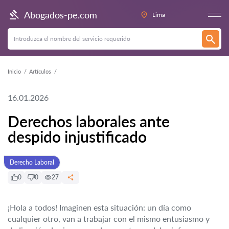
Abogados-pe.com
Lima
Inicio
Artículos
16.01.2026
Derechos laborales ante
despido injustificado
Derecho Laboral
0
0
27
¡Hola a todos! Imaginen esta situación: un día como
cualquier otro, van a trabajar con el mismo entusiasmo y