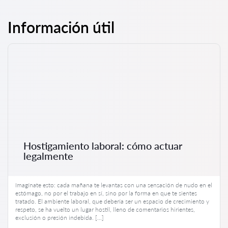
Información útil
Hostigamiento laboral: cómo actuar
legalmente
Imagínate esto: cada mañana te levantas con una sensación de nudo en el
estómago, no por el trabajo en sí, sino por la forma en que te sientes
tratado. El ambiente laboral, que debería ser un espacio de crecimiento y
respeto, se ha vuelto un lugar hostil, lleno de comentarios hirientes,
exclusión o presión indebida. […]