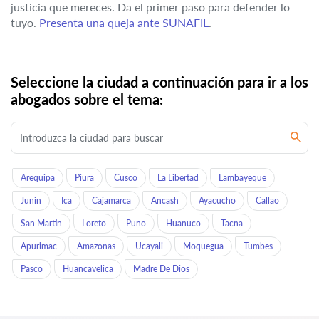
justicia que mereces. Da el primer paso para defender lo
tuyo.
Presenta una queja ante SUNAFIL
.
Seleccione la ciudad a continuación para ir a los
abogados sobre el tema:
Arequipa
Piura
Cusco
La Libertad
Lambayeque
Junin
Ica
Cajamarca
Ancash
Ayacucho
Callao
San Martin
Loreto
Puno
Huanuco
Tacna
Apurimac
Amazonas
Ucayali
Moquegua
Tumbes
Pasco
Huancavelica
Madre De Dios