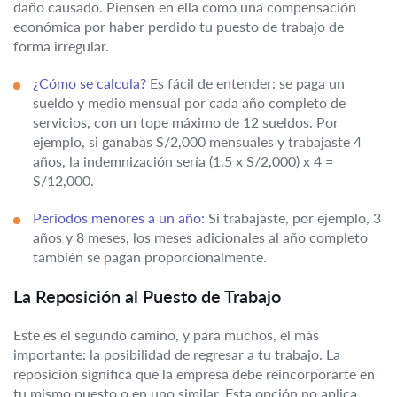
daño causado. Piensen en ella como una compensación
económica por haber perdido tu puesto de trabajo de
forma irregular.
¿Cómo se calcula?
Es fácil de entender: se paga un
sueldo y medio mensual por cada año completo de
servicios, con un tope máximo de 12 sueldos. Por
ejemplo, si ganabas S/2,000 mensuales y trabajaste 4
años, la indemnización sería (1.5 x S/2,000) x 4 =
S/12,000.
Periodos menores a un año:
Si trabajaste, por ejemplo, 3
años y 8 meses, los meses adicionales al año completo
también se pagan proporcionalmente.
La Reposición al Puesto de Trabajo
Este es el segundo camino, y para muchos, el más
importante: la posibilidad de regresar a tu trabajo. La
reposición significa que la empresa debe reincorporarte en
tu mismo puesto o en uno similar. Esta opción no aplica