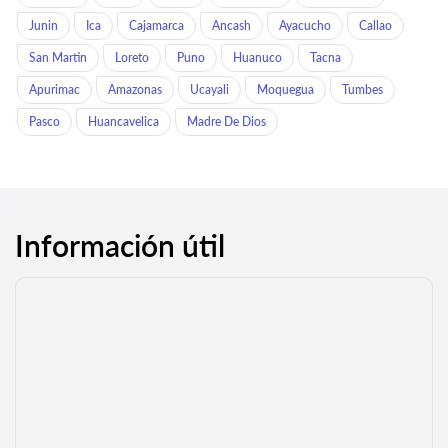
Junin
Ica
Cajamarca
Ancash
Ayacucho
Callao
San Martin
Loreto
Puno
Huanuco
Tacna
Apurimac
Amazonas
Ucayali
Moquegua
Tumbes
Pasco
Huancavelica
Madre De Dios
Información útil