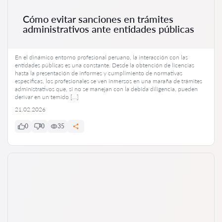
Cómo evitar sanciones en trámites
administrativos ante entidades públicas
En el dinámico entorno profesional peruano, la interacción con las
entidades públicas es una constante. Desde la obtención de licencias
hasta la presentación de informes y cumplimiento de normativas
específicas, los profesionales se ven inmersos en una maraña de trámites
administrativos que, si no se manejan con la debida diligencia, pueden
derivar en un temido […]
21.02.2026
0
0
35