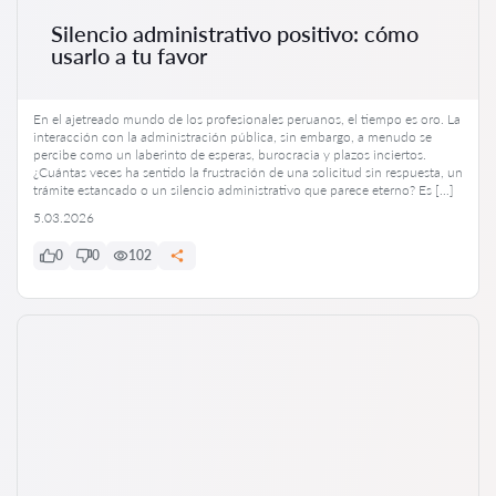
Silencio administrativo positivo: cómo
usarlo a tu favor
En el ajetreado mundo de los profesionales peruanos, el tiempo es oro. La
interacción con la administración pública, sin embargo, a menudo se
percibe como un laberinto de esperas, burocracia y plazos inciertos.
¿Cuántas veces ha sentido la frustración de una solicitud sin respuesta, un
trámite estancado o un silencio administrativo que parece eterno? Es […]
5.03.2026
0
0
102