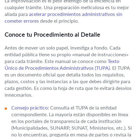
La improvisación es el peor enemigo de la eficiencia en
cualquier trámite. Una preparación meticulosa es tu mejor
aliada para
acelerar procedimientos administrativos sin
cometer errores
desde el principio.
Conoce tu Procedimiento al Detalle
Antes de mover un solo papel, investiga a fondo. Cada
entidad pública tiene su propio «manual de instrucciones»
para cada trámite. Este manual se conoce como
Texto
Único de Procedimientos Administrativos (TUPA)
. El TUPA
es un documento oficial que detalla todos los requisitos,
plazos, costos y las instancias a las que debes dirigirte para
cada gestión. Es como la hoja de ruta que te evitará desvíos
innecesarios.
Consejo práctico:
Consulta el TUPA de la entidad
correspondiente. La mayoría están disponibles en línea
en los portales de transparencia de cada institución
(Municipalidades, SUNARP, SUNAT, Ministerios, etc.). Si
no lo encuentras, pregunta en mesa de partes o revisa la