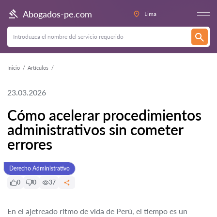
Abogados-pe.com
Lima
Inicio
Artículos
23.03.2026
Cómo acelerar procedimientos
administrativos sin cometer
errores
Derecho Administrativo
0
0
37
En el ajetreado ritmo de vida de Perú, el tiempo es un