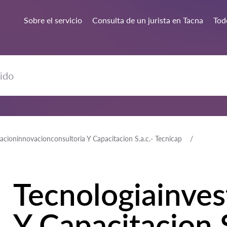
Sobre el servicio
Consulta de un jurista en Tacna
Todo
gacioninnovacionconsultoria Y Capacitacion S.a.c.- Tecnicap
Tecnologiainves
Y Capacitacion S