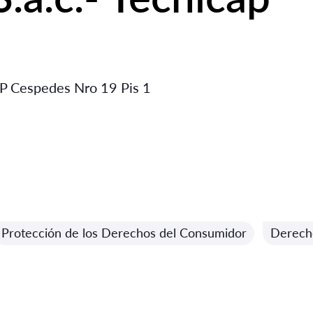
l P Cespedes Nro 19 Pis 1
Protección de los Derechos del Consumidor
Derech