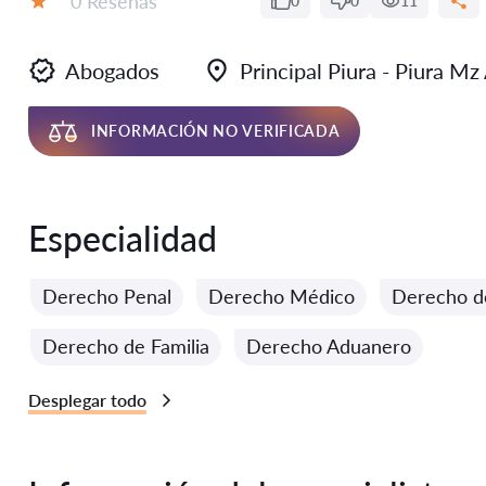
0 Reseñas
0
0
11
Calificación:
Abogados
Principal Piura - Piura M
INFORMACIÓN NO VERIFICADA
Especialidad
Derecho Penal
Derecho Médico
Derecho d
Derecho de Familia
Derecho Aduanero
Desplegar todo