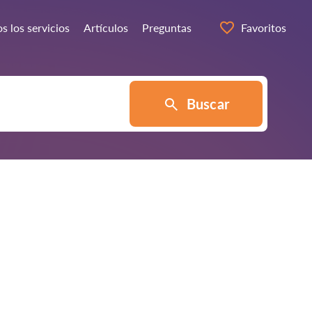
s los servicios
Artículos
Preguntas
Favoritos
Buscar