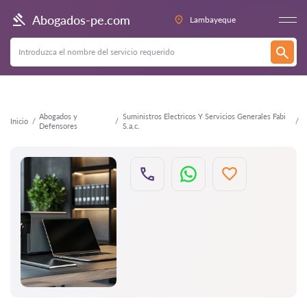
Atrás
Abogados-pe.com
Lambayeque
Abogados y
Suministros Electricos Y Servicios Generales Fabi
Inicio
Defensores
S.a.c.