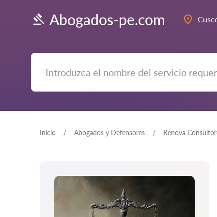
Abogados-pe.com
Cusc
Inicio
Abogados y Defensores
Renova Consultore