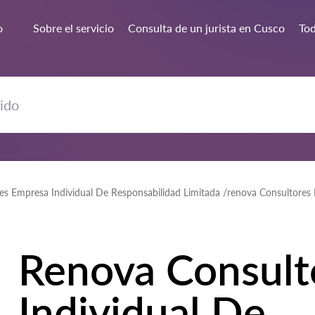
o
Sobre el servicio
Consulta de un jurista en Cusco
Tod
s Empresa Individual De Responsabilidad Limitada /renova Consultores E.i
Renova Consult
Individual De