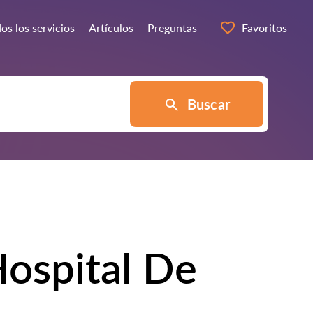
os los servicios
Artículos
Preguntas
Favoritos
Buscar
Hospital De