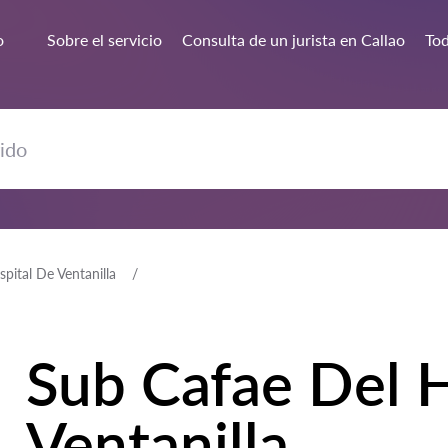
o
Sobre el servicio
Consulta de un jurista en Callao
Tod
pital De Ventanilla
Sub Cafae Del 
Ventanilla