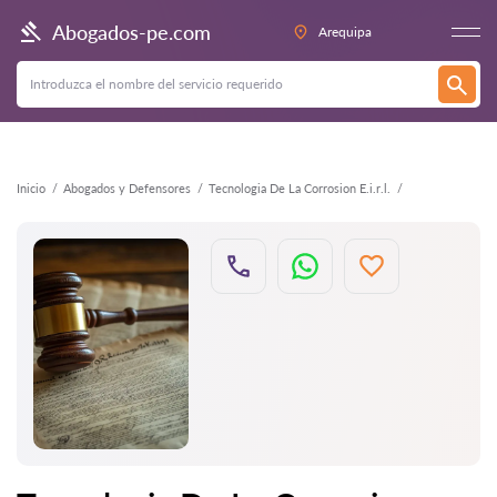
Atrás
Abogados-pe.com
Arequipa
Inicio
Abogados y Defensores
Tecnologia De La Corrosion E.i.r.l.