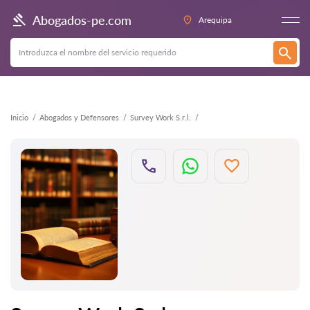
Atrás
Abogados-pe.com
Arequipa
Inicio
Abogados y Defensores
Survey Work S.r.l.